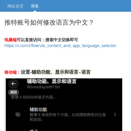
网站首页
博客
推特账号如何修改语言为中文？
电脑端
可以直接访问：搜索中文切换即可
https://x.com/i/flow/uls_content_and_app_language_selector
设置-
移动端
：
辅助功能、显示和语言-语言