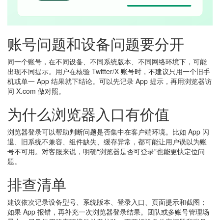
账号问题和设备问题要分开
同一个账号，在不同设备、不同系统版本、不同网络环境下，可能
出现不同提示。用户在核验 Twitter/X 账号时，不建议只用一个旧手
机或单一 App 结果就下结论。可以先记录 App 提示，再用浏览器访
问 X.com 做对照。
为什么浏览器入口有价值
浏览器登录可以帮助判断问题是否集中在客户端环境。比如 App 闪
退、旧系统不兼容、组件缺失、缓存异常，都可能让用户误以为账
号不可用。对客服来说，明确“浏览器是否可登录”也能更快定位问
题。
排查清单
建议依次记录设备型号、系统版本、登录入口、页面提示和截图；
如果 App 报错，再补充一次浏览器登录结果。团队或多账号管理场