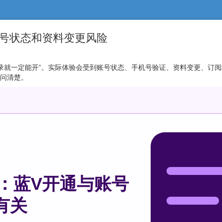
认账号状态和资料变更风险
账号能登录就一定能开”。实际体验会受到账号状态、手机号验证、资料变更、
前问清楚。