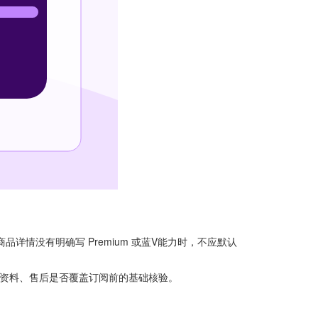
详情没有明确写 Premium 或蓝V能力时，不应默认
过资料、售后是否覆盖订阅前的基础核验。