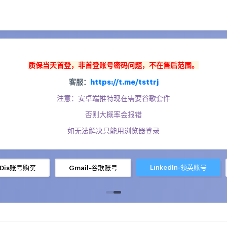
质保当天首登，
非首登账号密码问题，不在售后范围。
客服：
https://t.me/tsttrj
注意：安卓端推特现在需要谷歌套件
否则大概率会报错
如无法解决只能用浏览器登录
LinkedIn-领英账号
-Dis账号购买
Gmail-谷歌账号