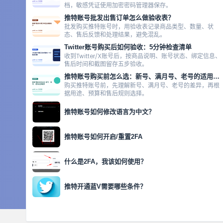
档，敏感凭证使用加密密码管理器保存。
推特账号批发出售订单怎么做验收表？
批发购买推特账号时，用验收表记录商品类型、数量、状
态、售后反馈和处理结果，避免混乱。
Twitter账号购买后如何验收：5分钟检查清单
收到Twitter/X账号后，按商品说明、账号状态、绑定信息、
售后时间和截图留存五步验收。
推特账号购买前怎么选：新号、满月号、老号的适用场景
购买推特账号前，先理解新号、满月号、老号的差异，再根
据用途、预算和售后规则选择。
推特账号如何修改语言为中文？
推特账号如何开启/重置2FA
什么是2FA，我该如何使用？
推特开通蓝V需要哪些条件？