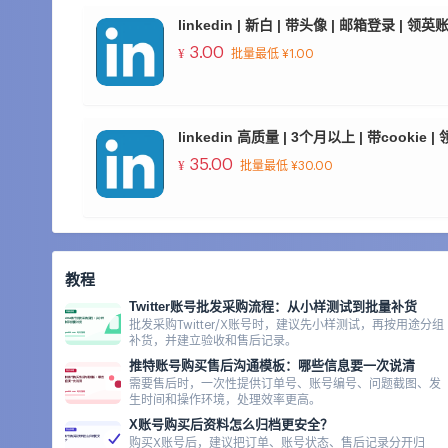
linkedin | 新白 | 带头像 | 邮箱登录 | 领
3.00
¥
批量最低 ¥1.00
linkedin 高质量 | 3个月以上 | 带cookie
35.00
¥
批量最低 ¥30.00
教程
Twitter账号批发采购流程：从小样测试到批量补货
批发采购Twitter/X账号时，建议先小样测试，再按用途分组
补货，并建立验收和售后记录。
推特账号购买售后沟通模板：哪些信息要一次说清
需要售后时，一次性提供订单号、账号编号、问题截图、发
生时间和操作环境，处理效率更高。
X账号购买后资料怎么归档更安全？
购买X账号后，建议把订单、账号状态、售后记录分开归