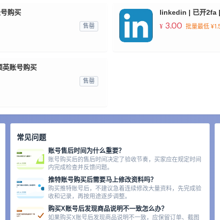
英账号购买
linkedin | 已开2
3.00
¥
售罄
批量最低 ¥1.
 | 领英账号购买
售罄
常见问题
账号售后时间为什么重要？
账号购买后的售后时间决定了验收节奏，买家应在规定时间
内完成检查并反馈问题。
推特账号购买后需要马上修改资料吗？
购买推特账号后，不建议急着连续修改大量资料，先完成验
收和记录，再按用途逐步调整。
购买X账号后发现商品说明不一致怎么办？
如果购买X账号后发现商品说明不一致，应保留订单、截图