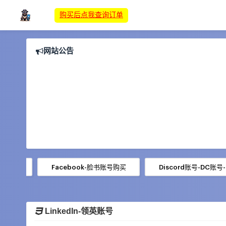
购买后点我查询订单
网站公告
账号购买
Facebook-脸书账号购买
Discord账号-DC账号
LinkedIn-领英账号