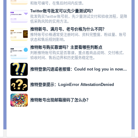
和账号编号，在售后时间内反馈。
Twitter账号批发可以先少量测试吗？
批发购买Twitter账号前，先少量测试交付和验收流程，是降
低采购风险的实用方法。
推特新号、满月号、老号价格为什么不同？
推特账号价格通常受注册时间、资料完整度、粉丝量、账号
状态和售后规则影响。
推特账号购买靠谱吗？主要看哪些判断点
判断推特账号购买是否靠谱，重点看商品说明、交付格式、
验收时间、售后边界和历史服务稳定性。
推特登录闪退或者报错：Could not log you in now......
推特登录提示：LoginError AttestationDenied
推特账号出现邮箱接码了怎么办？