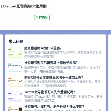
 Discord账号购买|DC账号购
库存充足
常见问题
账号售后时间为什么重要？
账号购买后的售后时间决定了验收节奏，买家应在规定时间
内完成检查并反馈问题。
推特账号购买后需要马上修改资料吗？
购买推特账号后，不建议急着连续修改大量资料，先完成验
收和记录，再按用途逐步调整。
购买X账号后发现商品说明不一致怎么办？
如果购买X账号后发现商品说明不一致，应保留订单、截图
和账号编号，在售后时间内反馈。
Twitter账号批发可以先少量测试吗？
批发购买Twitter账号前，先少量测试交付和验收流程，是降
低采购风险的实用方法。
推特新号、满月号、老号价格为什么不同？