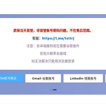
质保当天首登，
非首登账号密码问题，不在售后范围。
客服：
https://t.me/tsttrj
注意：安卓端推特现在需要谷歌套件
否则大概率会报错
如无法解决只能用浏览器登录
-Dis账号购买
Gmail-谷歌账号
LinkedIn-领英账号